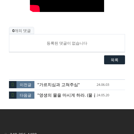
0
개의 댓글
등록된 댓글이 없습니다
목록
"가르치심과 고쳐주심"
이전글
24.06.03
"영생의 물을 마시게 하라. (물 좀 다오)"
다음글
24.05.20