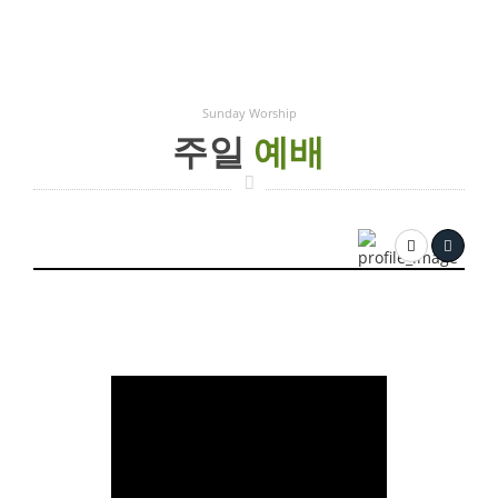
Sunday Worship
주일
예배