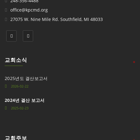
248-356-4488
office@kpcmd.org
27075 W. Nine Mile Rd. Southfield, MI 48033
교회소식
+
2025년도 결산보고서
2026-02-22
2024년 결산 보고서
2025-02-23
교회주보
+