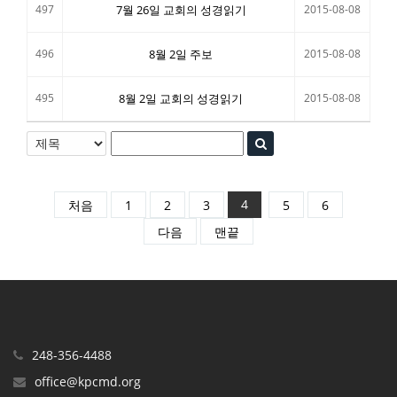
497
7월 26일 교회의 성경읽기
2015-08-08
496
8월 2일 주보
2015-08-08
495
8월 2일 교회의 성경읽기
2015-08-08
4
처음
1
2
3
5
6
다음
맨끝
248-356-4488
office@kpcmd.org