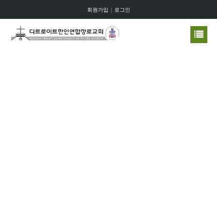
회원가입
|
로그인