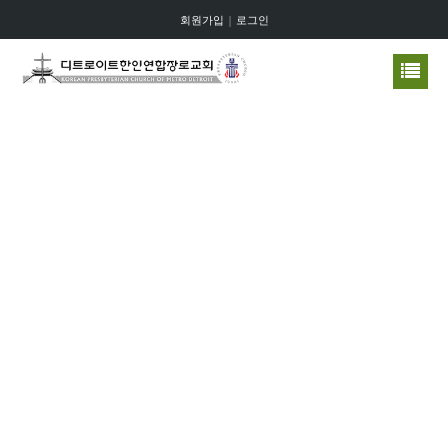
회원가입
|
로그인