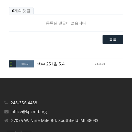
0
개의 댓글
등록된 댓글이 없습니다
목록
생수 251호 5.4
다음글
24.08.21
248-356-4488
office@kpcmd.org
27075 W. Nine Mile Rd. Southfield, MI 48033