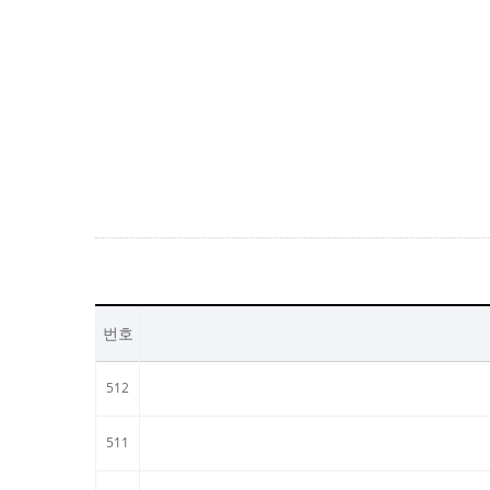
번호
512
511