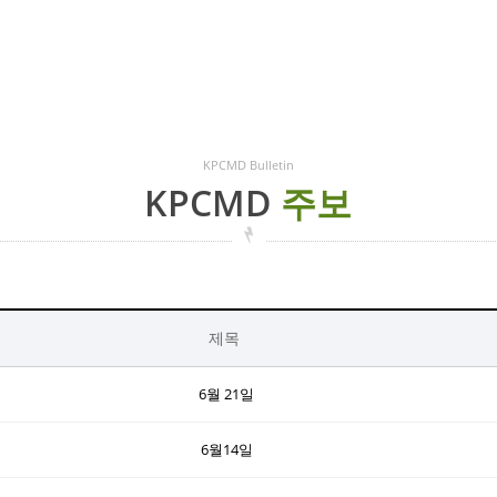
KPCMD Bulletin
KPCMD
주보
제목
6월 21일
6월14일