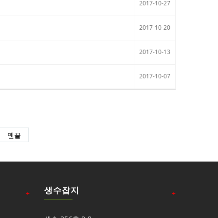
2017-10-27
2017-10-20
2017-10-13
2017-10-07
맨끝
생수잡지
+
+