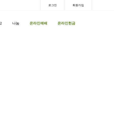
로그인
회원가입
교
나눔
온라인예배
온라인헌금