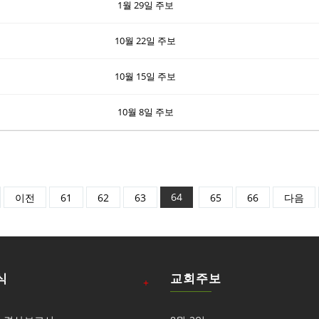
1월 29일 주보
10월 22일 주보
10월 15일 주보
10월 8일 주보
64
이전
61
62
63
65
66
다음
식
교회주보
+