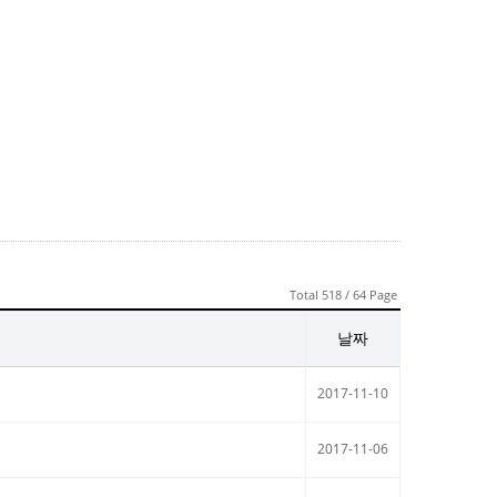
Total 518 / 64 Page
날짜
2017-11-10
2017-11-06