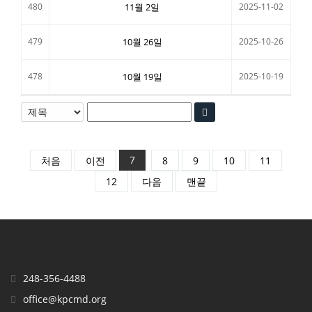
480
11월 2일
2025-11-02
479
10월 26일
2025-10-26
478
10월 19일
2025-10-19
7
처음
이전
8
9
10
11
12
다음
맨끝
248-356-4488
office@kpcmd.org