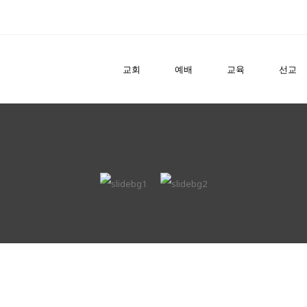
교회
예배
교육
선교