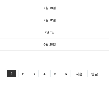
7월 19일
7월 12일
7월5일
6월 28일
1
2
3
4
5
6
다음
맨끝