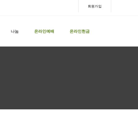
회원가입
나눔
온라인예배
온라인헌금