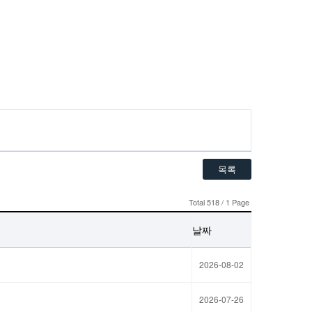
목록
Total 518 / 1 Page
날짜
2026-08-02
2026-07-26