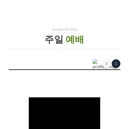
Sunday Worship
주일
예배