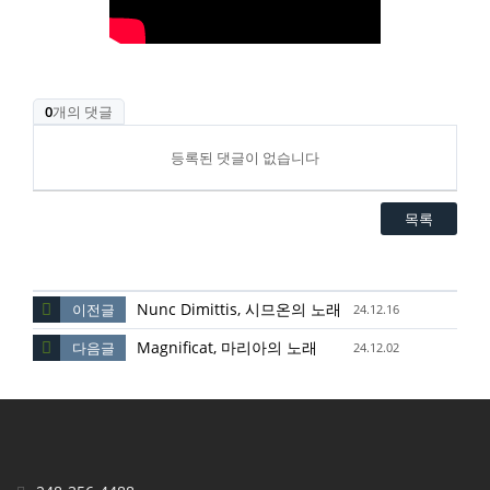
0
개의 댓글
등록된 댓글이 없습니다
목록
Nunc Dimittis, 시므온의 노래
이전글
24.12.16
Magnificat, 마리아의 노래
다음글
24.12.02