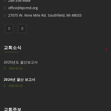
248-356-4488
office@kpcmd.org
27075 W. Nine Mile Rd. Southfield, MI 48033
교회소식
+
2025년도 결산보고서
2026-02-22
2024년 결산 보고서
2025-02-23
교회주보
+