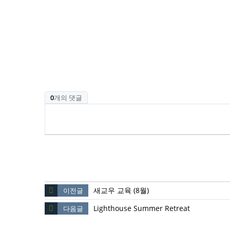
0
개의 댓글
새교우 교육 (8월)
이전글
Lighthouse Summer Retreat
다음글