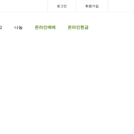
로그인
회원가입
교
나눔
온라인예배
온라인헌금