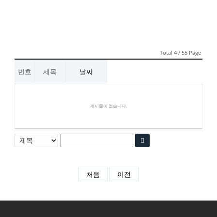
Total 4 / 55 Page
번호
제목
날짜
게시물이 없습니다.
처음
이전