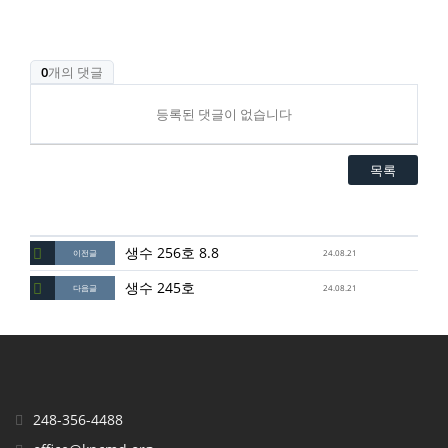
0
개의 댓글
등록된 댓글이 없습니다
목록
생수 256호 8.8
이전글
24.08.21
생수 245호
다음글
24.08.21
248-356-4488